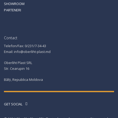
SHOWROOM
PARTENERI
Contact
Telefon/Fax: 0/231/7-34-43
Email: info@oberliht-plast.md
Oberliht Plast SRL
Str. Cearupin 16
Bălți, Republica Moldova
GET SOCIAL