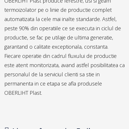
OBERLIHT Plast produce ferestre, usi si geam
termoizolator pe o linie de productie complet
automatizata la cele mai inalte standarde. Astfel,
peste 90% din operatiile ce se executa in ciclul de
productie, se fac pe utilaje de ultima generatie,
garantand o calitate exceptionala, constanta.
Fiecare operatie din cadrul fluxului de productie
este atent monitorizata, avand astfel posibilitatea ca
personalul de la serviciul clienti sa stie in
permanenta in ce etapa se afla produsele
OBERLIHT Plast.