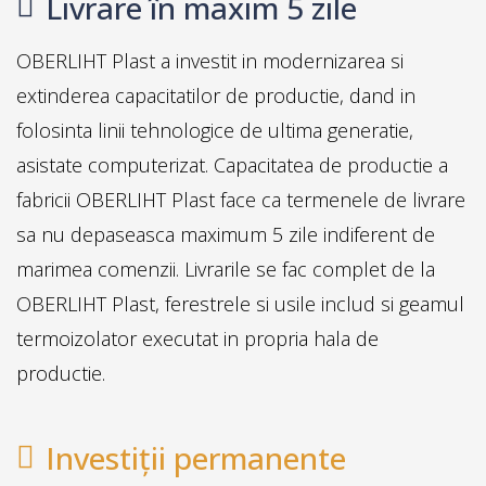
Livrare în maxim 5 zile
OBERLIHT Plast a investit in modernizarea si
extinderea capacitatilor de productie, dand in
folosinta linii tehnologice de ultima generatie,
asistate computerizat. Capacitatea de productie a
fabricii OBERLIHT Plast face ca termenele de livrare
sa nu depaseasca maximum 5 zile indiferent de
marimea comenzii. Livrarile se fac complet de la
OBERLIHT Plast, ferestrele si usile includ si geamul
termoizolator executat in propria hala de
productie.
Investiții permanente