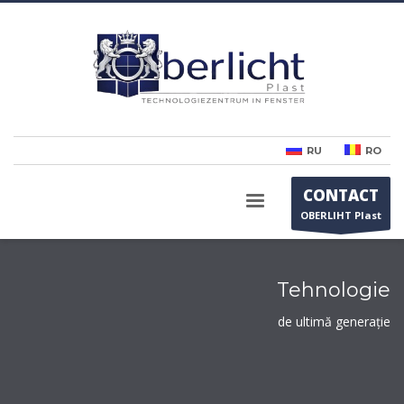
RU
RO
CONTACT
OBERLIHT Plast
Tehnologie
de ultimă generație