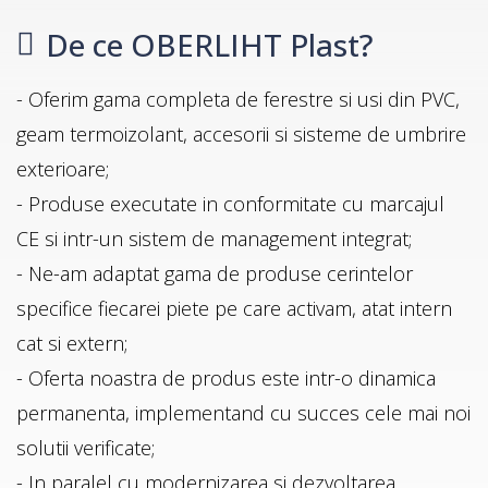
De ce OBERLIHT Plast?
- Oferim gama completa de ferestre si usi din PVC,
geam termoizolant, accesorii si sisteme de umbrire
exterioare;
- Produse executate in conformitate cu marcajul
CE si intr-un sistem de management integrat;
- Ne-am adaptat gama de produse cerintelor
specifice fiecarei piete pe care activam, atat intern
cat si extern;
- Oferta noastra de produs este intr-o dinamica
permanenta, implementand cu succes cele mai noi
solutii verificate;
- In paralel cu modernizarea si dezvoltarea