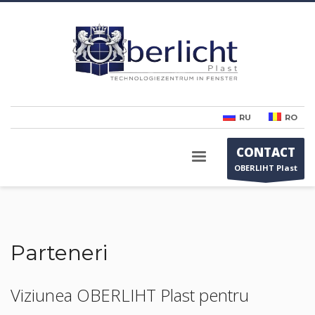
RU
RO
CONTACT
OBERLIHT Plast
Parteneri
Viziunea OBERLIHT Plast pentru